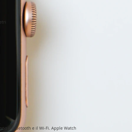
etri
nno il Bluetooth e il Wi-Fi. Apple Watch