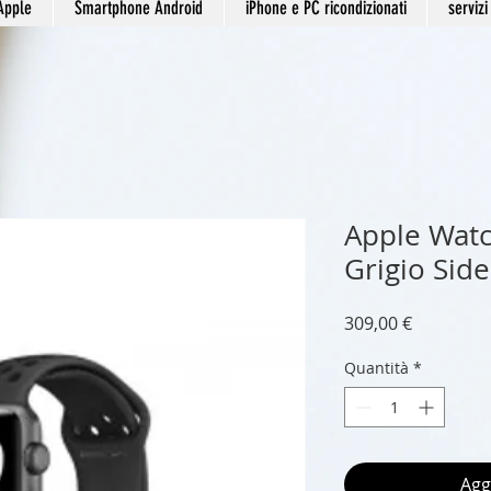
Apple
Smartphone Android
iPhone e PC ricondizionati
servizi
Apple Wat
Grigio Side
Prezzo
309,00 €
Quantità
*
Agg