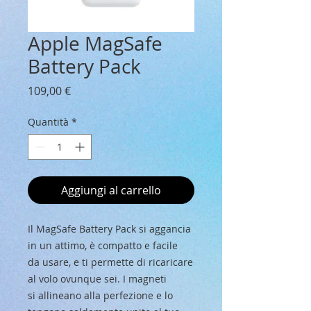
Apple MagSafe
Battery Pack
Prezzo
109,00 €
Quantità
*
Aggiungi al carrello
Il MagSafe Battery Pack si aggancia
in un attimo, è compatto e facile
da usare, e ti permette di ricaricare
al volo ovunque sei. I magneti
si allineano alla perfezione e lo