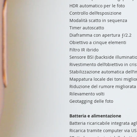
HDR automatico per le foto
Controllo dell’esposizione
Modalità scatto in sequenza
Timer autoscatto
Diaframma con apertura ƒ/2.2
Obiettivo a cinque elementi
Filtro IR ibrido
Sensore BSI (backside illuminati
Rivestimento dell’obiettivo in crist
Stabilizzazione automatica dell
Mappatura locale dei toni miglio
Riduzione del rumore migliorata
Rilevamento volti
Geotagging delle foto
Batteria e alimentazione
Batteria ricaricabile integrata agli
Ricarica tramite computer via US