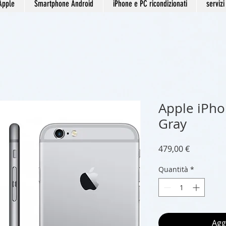
Apple
Smartphone Android
iPhone e PC ricondizionati
servizi
Apple iPh
Gray
Prezzo
479,00 €
Quantità
*
Agg