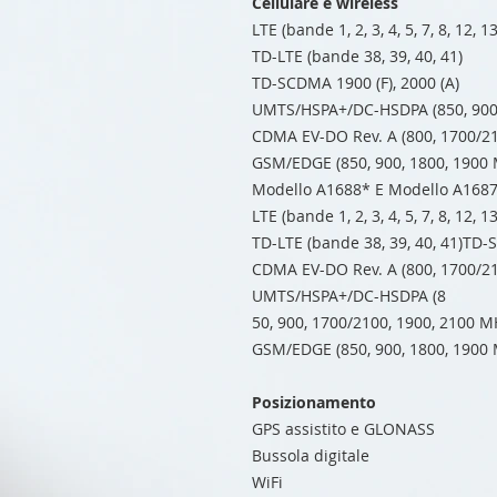
Cellulare e wireless
LTE (bande 1, 2, 3, 4, 5, 7, 8, 12, 13
TD-LTE (bande 38, 39, 40, 41)
TD-SCDMA 1900 (F), 2000 (A)
UMTS/HSPA+/DC-HSDPA (850, 900,
CDMA EV-DO Rev. A (800, 1700/21
GSM/EDGE (850, 900, 1800, 1900
Modello A1688* E Modello A168
LTE (bande 1, 2, 3, 4, 5, 7, 8, 12, 13
TD-LTE (bande 38, 39, 40, 41)TD-
CDMA EV-DO Rev. A (800, 1700/21
UMTS/HSPA+/DC-HSDPA (8
50, 900, 1700/2100, 1900, 2100 M
GSM/EDGE (850, 900, 1800, 1900
Posizionamento
GPS assistito e GLONASS
Bussola digitale
WiFi