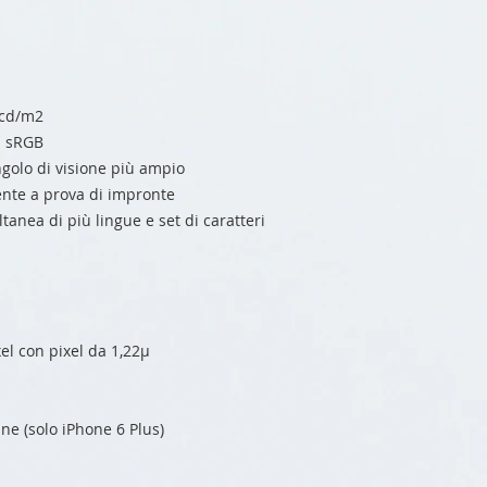
 cd/m2
d sRGB
golo di visione più ampio
ente a prova di impronte
tanea di più lingue e set di caratteri
l con pixel da 1,22µ
ine (solo iPhone 6 Plus)