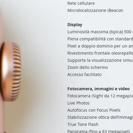
Rete cellulare
Microlocalizzazione iBeacon
Display
Luminosità massima (tipica) 500
Piena compatibilità con standar
Pixel a doppio dominio per un an
Rivestimento frontale oleorepell
Supporta la visualizzazione simul
Zoom dello schermo
Accesso facilitato
Fotocamera, immagini e video
Fotocamera iSight da 12 megapixe
Live Photos
Autofocus con Focus Pixels
Stabilizzazione ottica dell’immag
True Tone Flash
Panorama (fino a 63 megapixel)