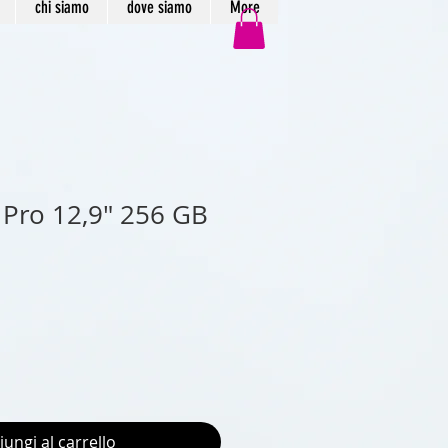
chi siamo
dove siamo
More
 Pro 12,9" 256 GB
iungi al carrello