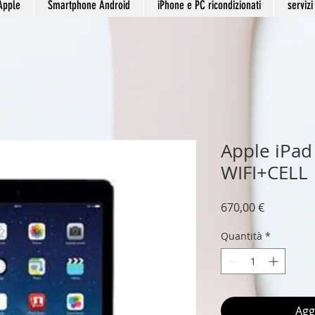
Apple
Smartphone Android
iPhone e PC ricondizionati
servizi
Apple iPad
WIFI+CELL
Prezzo
670,00 €
Quantità
*
Agg