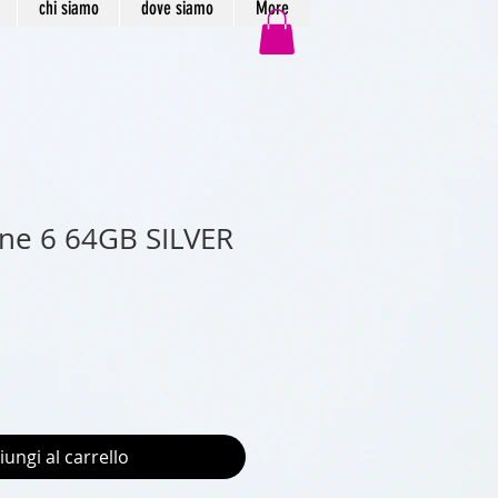
chi siamo
dove siamo
More
ne 6 64GB SILVER
iungi al carrello