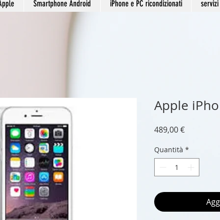
Apple
Smartphone Android
iPhone e PC ricondizionati
servizi
Apple iPho
Prezzo
489,00 €
Quantità
*
Agg