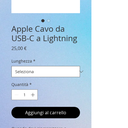
Apple Cavo da
USB‑C a Lightning
Prezzo
25,00 €
Lunghezza
*
Quantità
*
Aggiungi al carrello