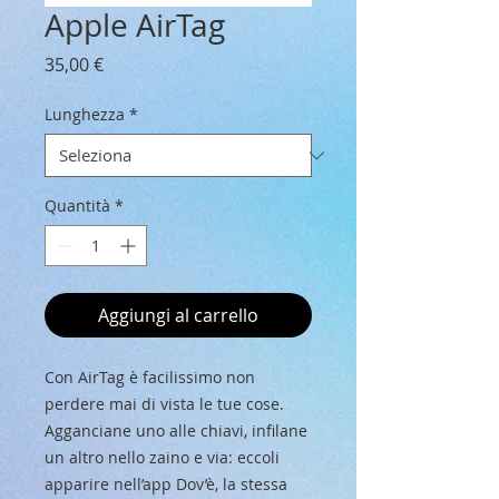
Apple AirTag
Prezzo
35,00 €
Lunghezza
*
Quantità
*
Aggiungi al carrello
Con AirTag è facilissimo non
perdere mai di vista le tue cose.
Agganciane uno alle chiavi, infilane
un altro nello zaino e via: eccoli
apparire nell’app Dov’è, la stessa