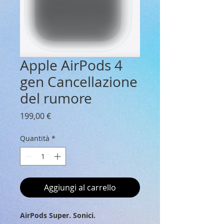
Apple AirPods 4
gen Cancellazione
del rumore
Prezzo
199,00 €
Quantità
*
Aggiungi al carrello
AirPods Super. Sonici.